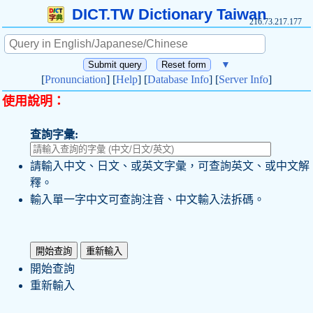
DICT.TW Dictionary Taiwan
216.73.217.177
▼
[
Pronunciation
] [
Help
] [
Database Info
] [
Server Info
]
使用說明：
查詢字彙:
請輸入中文、日文、或英文字彙，可查詢英文、或中文解
釋。
輸入單一字中文可查詢注音、中文輸入法拆碼。
開始查詢
重新輸入