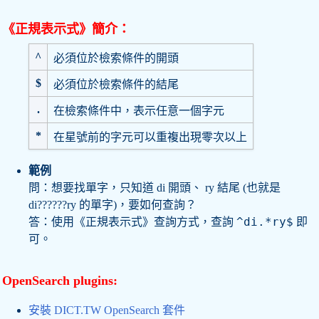
《正規表示式》簡介：
^
必須位於檢索條件的開頭
$
必須位於檢索條件的結尾
.
在檢索條件中，表示任意一個字元
*
在星號前的字元可以重複出現零次以上
範例
問：想要找單字，只知道 di 開頭、 ry 結尾 (也就是
di??????ry 的單字)，要如何查詢？
^di.*ry$
答：使用《正規表示式》查詢方式，查詢
即
可。
OpenSearch plugins:
安裝 DICT.TW OpenSearch 套件